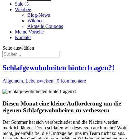
Sale %
Wikibee
Blog-News
Wikibee
Aktuelle Coupons
Meine Vorteile
Kontakt
Seite auswählen
Schlafgewohnheiten hinterfragen?!
Allgemein
,
Lebensweisen
|
0 Kommentare
Diesen Monat eine kleine Aufforderung um die
eigenen Schlafgewohnheiten zu verbessern
Der Sommer hat sich verabschiedet und die Nächte werden
merklich länger. Doch schlafen wir deswegen auch mehr? Wohl
nicht, jedenfalls fiel die Umfrage bei uns im Team nicht so aus.
Ja, auch der Gedanke daran: „Welche Schlafgewohnheiten man