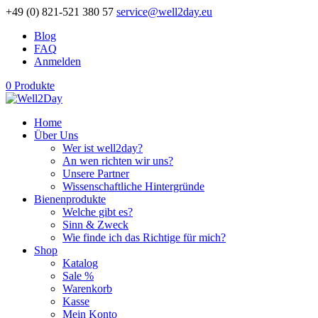
+49 (0) 821-521 380 57
service@well2day.eu
Blog
FAQ
Anmelden
0 Produkte
Home
Über Uns
Wer ist well2day?
An wen richten wir uns?
Unsere Partner
Wissenschaftliche Hintergründe
Bienenprodukte
Welche gibt es?
Sinn & Zweck
Wie finde ich das Richtige für mich?
Shop
Katalog
Sale %
Warenkorb
Kasse
Mein Konto