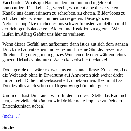
Facebook – Whatsapp Nachrichten und und und regelrecht
bombardiert. Fast kein Tag vergeht, wo nicht eine dieser vielen
Kanäle uns daran erinnern zu schreiben, zu chaten, Bilder/Icons zu
schicken oder wie auch immer zu reagieren. Diese ganzen
Nebenschauplätze machen es uns schwer fokusiert zu bleiben und in
der richtigen Balance von Aktion und Reaktion zu agieren. Wir
laufen im Alltag Gefahr uns hier zu verlieren.
Wenn dieses Gefühl nun aufkommt, dann ist es gut sich dem ganzen
Druck mal zu entziehen und sei es nur für eine Stunde, besser mal
für einen Tag oder gar ein ganzes Wochenende oder während eines
ganzen Urlaubes hindurch. Welch ketzerischer Gedanke!
Doch gerade das wäre es, was uns entspannen liesse. Zu sehen, dass
die Welt auch ohne in Erwartung auf Antworten sich weiter dreht,
um so mehr Ruhe und Gelassenheit zu bekommen. Bestimmt hast
Du dies alles auch schon mal irgendwo gehört oder gelesen.
Und recht hast Du – auch wir erfinden an dieser Stelle das Rad nicht
neu, aber vielleicht können wir Dir hier neue Impulse zu Deinem
Entschleunigen geben!
(mehr …)
Suche