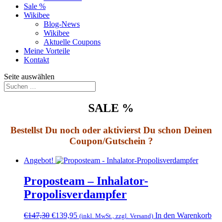
Sale %
Wikibee
Blog-News
Wikibee
Aktuelle Coupons
Meine Vorteile
Kontakt
Seite auswählen
SALE %
Bestellst Du noch oder aktivierst Du schon Deinen
Coupon/Gutschein ?
Angebot!
Proposteam – Inhalator-
Propolisverdampfer
€
147,30
€
139,95
In den Warenkorb
(inkl. MwSt., zzgl. Versand)