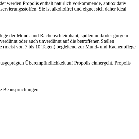
et werden.Propolis enthält natürlich vorkommende, antioxidativ
vierungsstoffen. Sie ist alkoholfrei und eignet sich daher ideal
Pflege der Mund- und Rachenschleimhaut, spülen und/oder gurgeln
verdünnt oder auch unverdünnt auf die betroffenen Stellen
(meist von 7 bis 10 Tagen) begleitend zur Mund- und Rachenpflege
usgeprägten Überempfindlichkeit auf Propolis einhergeht. Propolis
che Beanspruchungen