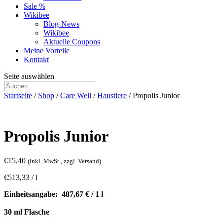
Sale %
Wikibee
Blog-News
Wikibee
Aktuelle Coupons
Meine Vorteile
Kontakt
Seite auswählen
Startseite
/
Shop
/
Care Well
/
Haustiere
/ Propolis Junior
Propolis Junior
€
15,40
(inkl. MwSt., zzgl. Versand)
€
513,33
/
l
Einheitsangabe: 487,67 € / 1 l
30 ml Flasche