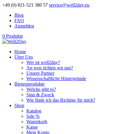
+49 (0) 821-521 380 57
service@well2day.eu
Blog
FAQ
Anmelden
0 Produkte
Home
Über Uns
Wer ist well2day?
An wen richten wir uns?
Unsere Partner
Wissenschaftliche Hintergründe
Bienenprodukte
Welche gibt es?
Sinn & Zweck
Wie finde ich das Richtige für mich?
Shop
Katalog
Sale %
Warenkorb
Kasse
Mein Konto