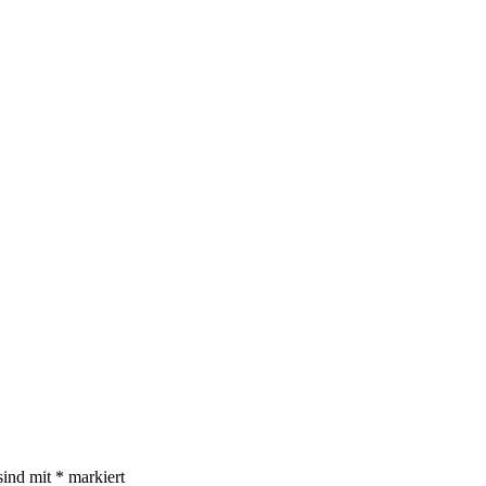
sind mit
*
markiert