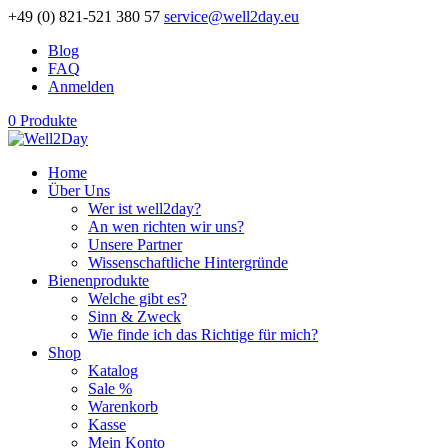
+49 (0) 821-521 380 57
service@well2day.eu
Blog
FAQ
Anmelden
0 Produkte
Home
Über Uns
Wer ist well2day?
An wen richten wir uns?
Unsere Partner
Wissenschaftliche Hintergründe
Bienenprodukte
Welche gibt es?
Sinn & Zweck
Wie finde ich das Richtige für mich?
Shop
Katalog
Sale %
Warenkorb
Kasse
Mein Konto