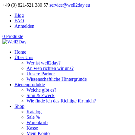
+49 (0) 821-521 380 57
service@well2day.eu
Blog
FAQ
Anmelden
0 Produkte
Home
Über Uns
Wer ist well2day?
An wen richten wir uns?
Unsere Partner
Wissenschaftliche Hintergründe
Bienenprodukte
Welche gibt es?
Sinn & Zweck
Wie finde ich das Richtige für mich?
Shop
Katalog
Sale %
Warenkorb
Kasse
Mein Konto