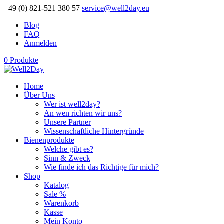
+49 (0) 821-521 380 57
service@well2day.eu
Blog
FAQ
Anmelden
0 Produkte
Home
Über Uns
Wer ist well2day?
An wen richten wir uns?
Unsere Partner
Wissenschaftliche Hintergründe
Bienenprodukte
Welche gibt es?
Sinn & Zweck
Wie finde ich das Richtige für mich?
Shop
Katalog
Sale %
Warenkorb
Kasse
Mein Konto