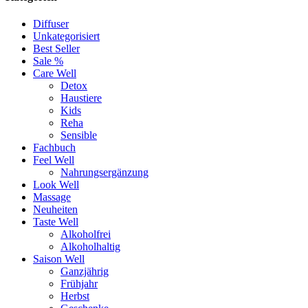
Diffuser
Unkategorisiert
Best Seller
Sale %
Care Well
Detox
Haustiere
Kids
Reha
Sensible
Fachbuch
Feel Well
Nahrungsergänzung
Look Well
Massage
Neuheiten
Taste Well
Alkoholfrei
Alkoholhaltig
Saison Well
Ganzjährig
Frühjahr
Herbst