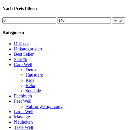
Nach Preis filtern
Filter
Kategorien
Diffuser
Unkategorisiert
Best Seller
Sale %
Care Well
Detox
Haustiere
Kids
Reha
Sensible
Fachbuch
Feel Well
Nahrungsergänzung
Look Well
Massage
Neuheiten
Taste Well