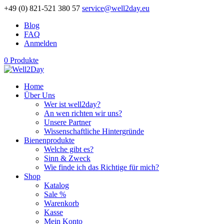
+49 (0) 821-521 380 57
service@well2day.eu
Blog
FAQ
Anmelden
0 Produkte
Home
Über Uns
Wer ist well2day?
An wen richten wir uns?
Unsere Partner
Wissenschaftliche Hintergründe
Bienenprodukte
Welche gibt es?
Sinn & Zweck
Wie finde ich das Richtige für mich?
Shop
Katalog
Sale %
Warenkorb
Kasse
Mein Konto