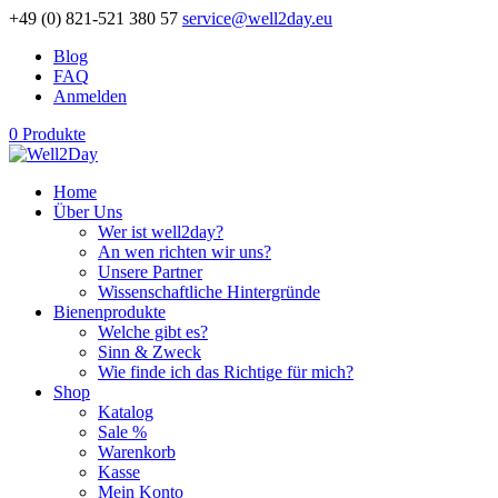
+49 (0) 821-521 380 57
service@well2day.eu
Blog
FAQ
Anmelden
0 Produkte
Home
Über Uns
Wer ist well2day?
An wen richten wir uns?
Unsere Partner
Wissenschaftliche Hintergründe
Bienenprodukte
Welche gibt es?
Sinn & Zweck
Wie finde ich das Richtige für mich?
Shop
Katalog
Sale %
Warenkorb
Kasse
Mein Konto