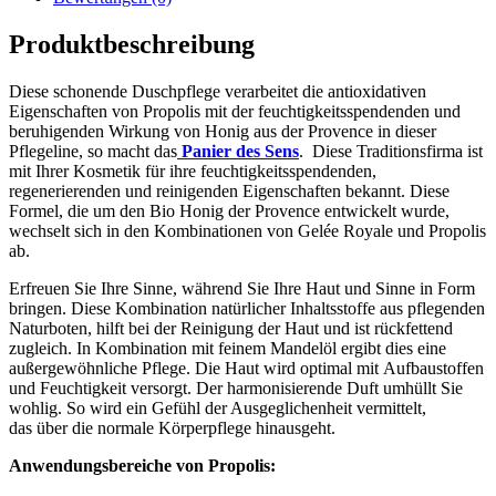
Produktbeschreibung
Diese schonende Duschpflege verarbeitet die antioxidativen
Eigenschaften von Propolis mit der feuchtigkeitsspendenden und
beruhigenden Wirkung von Honig aus der Provence in dieser
Pflegeline, so macht das
Panier des Sens
. Diese Traditionsfirma ist
mit Ihrer Kosmetik für ihre feuchtigkeitsspendenden,
regenerierenden und reinigenden Eigenschaften bekannt. Diese
Formel, die um den Bio Honig der Provence entwickelt wurde,
wechselt sich in den Kombinationen von Gelée Royale und Propolis
ab.
Erfreuen Sie Ihre Sinne, während Sie Ihre Haut und Sinne in Form
bringen. Diese Kombination natürlicher Inhaltsstoffe aus pflegenden
Naturboten, hilft bei der Reinigung der Haut und ist rückfettend
zugleich. In Kombination mit feinem Mandelöl ergibt dies eine
außergewöhnliche Pflege. Die Haut wird optimal mit Aufbaustoffen
und Feuchtigkeit versorgt. Der harmonisierende Duft umhüllt Sie
wohlig. So wird ein Gefühl der Ausgeglichenheit vermittelt,
das über die normale Körperpflege hinausgeht.
Anwendungsbereiche von Propolis: