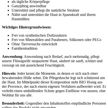
als tägliche Körperpflege
Ganzjährig anwendbar
Unterstützt und pflegt die natürliche Struktur
Nährt und unterstützt die Haut in Spannkraft und ihrem
Hautmillieu
Wichtiges Hintergrundwissen:
Frei von synthetischen Duftzusätzen
Frei von Mineralölen und Parabenen, Silikonen oder PEGs
Ohne Tierversuche entwickelt
Familientradition
Anwendung
: Anwendung nach Bedarf, auch mehrmalig, pflegt
unsere Flüssigseife strapazierte Haut, säubert sie sanft, schützt und
versorgt sie mit ausreichend Feuchtigkeit.
Hinweis:
Jeder kennt die Momente, in denen er sich nach einer
bewahrenden Hülle sehnt. Die Pflegedusche legt sich schützend um
die Haut. Im Mittelpunkt dieser Komposition steht BIO Honig aus
der Provence, der nach einem eigenen Verfahren aufbereitet wird. Er
verleiht einen umhüllenden Schutz gegen Einflüsse von aussen, eine
Wohltat für uns alle.
Besonderheit:
Gegenüber den Inhaltsstoffen empfindliche Personen
sollten das Produkt nicht anwenden.