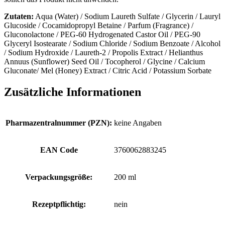
Zutaten:
Aqua (Water) / Sodium Laureth Sulfate / Glycerin / Lauryl
Glucoside / Cocamidopropyl Betaine / Parfum (Fragrance) /
Gluconolactone / PEG-60 Hydrogenated Castor Oil / PEG-90
Glyceryl Isostearate / Sodium Chloride / Sodium Benzoate / Alcohol
/ Sodium Hydroxide / Laureth-2 / Propolis Extract / Helianthus
Annuus (Sunflower) Seed Oil / Tocopherol / Glycine / Calcium
Gluconate/ Mel (Honey) Extract / Citric Acid / Potassium Sorbate
Zusätzliche Informationen
Pharmazentralnummer (PZN):
keine Angaben
EAN Code
3760062883245
Verpackungsgröße:
200 ml
Rezeptpflichtig:
nein