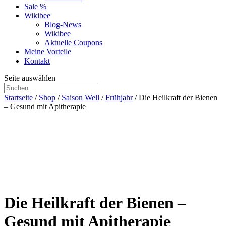
Sale %
Wikibee
Blog-News
Wikibee
Aktuelle Coupons
Meine Vorteile
Kontakt
Seite auswählen
Startseite
/
Shop
/
Saison Well
/
Frühjahr
/ Die Heilkraft der Bienen
– Gesund mit Apitherapie
Die Heilkraft der Bienen –
Gesund mit Apitherapie