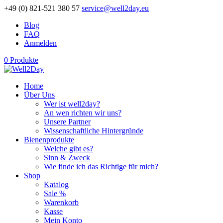
+49 (0) 821-521 380 57
service@well2day.eu
Blog
FAQ
Anmelden
0 Produkte
Home
Über Uns
Wer ist well2day?
An wen richten wir uns?
Unsere Partner
Wissenschaftliche Hintergründe
Bienenprodukte
Welche gibt es?
Sinn & Zweck
Wie finde ich das Richtige für mich?
Shop
Katalog
Sale %
Warenkorb
Kasse
Mein Konto