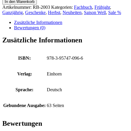
In den Warenkorb
Artikelnummer:
RB-2003
Kategorien:
Fachbuch
,
Frühjahr
,
Ganzjährig
,
Geschenke
,
Herbst
,
Neuheiten
,
Saison Well
,
Sale %
Zusätzliche Informationen
Bewertungen (0)
Zusätzliche Informationen
ISBN:
978-3-95747-096-6
Verlag:
Einhorn
Sprache:
Deutsch
Gebundene Ausgabe:
63 Seiten
Bewertungen