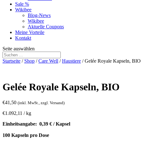
Sale %
Wikibee
Blog-News
Wikibee
Aktuelle Coupons
Meine Vorteile
Kontakt
Seite auswählen
Startseite
/
Shop
/
Care Well
/
Haustiere
/ Gelée Royale Kapseln, BIO
Gelée Royale Kapseln, BIO
€
41,50
(inkl. MwSt., zzgl. Versand)
€
1.092,11
/
kg
Einheitsangabe:
0,39 € / Kapsel
100 Kapseln pro Dose