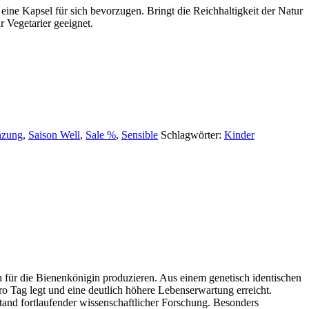
e eine Kapsel für sich bevorzugen. Bringt die Reichhaltigkeit der Natur
r Vegetarier geeignet.
nzung
,
Saison Well
,
Sale %
,
Sensible
Schlagwörter:
Kinder
ich für die Bienenkönigin produzieren. Aus einem genetisch identischen
pro Tag legt und eine deutlich höhere Lebenserwartung erreicht.
tand fortlaufender wissenschaftlicher Forschung. Besonders