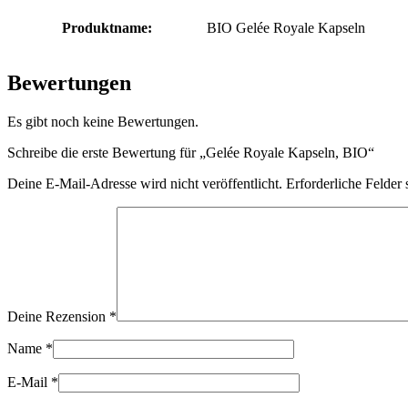
Produktname:
BIO Gelée Royale Kapseln
Bewertungen
Es gibt noch keine Bewertungen.
Schreibe die erste Bewertung für „Gelée Royale Kapseln, BIO“
Deine E-Mail-Adresse wird nicht veröffentlicht.
Erforderliche Felder 
Deine Rezension
*
Name
*
E-Mail
*