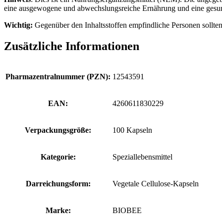
eine ausgewogene und abwechslungsreiche Ernährung und eine gesund
Wichtig:
Gegenüber den Inhaltsstoffen empfindliche Personen sollten
Zusätzliche Informationen
Pharmazentralnummer (PZN):
12543591
EAN:
4260611830229
Verpackungsgröße:
100 Kapseln
Kategorie:
Speziallebensmittel
Darreichungsform:
Vegetale Cellulose-Kapseln
Marke:
BIOBEE