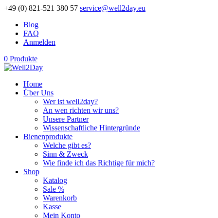
+49 (0) 821-521 380 57
service@well2day.eu
Blog
FAQ
Anmelden
0 Produkte
Home
Über Uns
Wer ist well2day?
An wen richten wir uns?
Unsere Partner
Wissenschaftliche Hintergründe
Bienenprodukte
Welche gibt es?
Sinn & Zweck
Wie finde ich das Richtige für mich?
Shop
Katalog
Sale %
Warenkorb
Kasse
Mein Konto