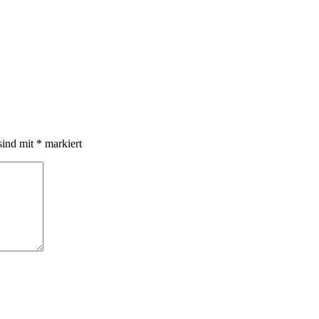
sind mit
*
markiert