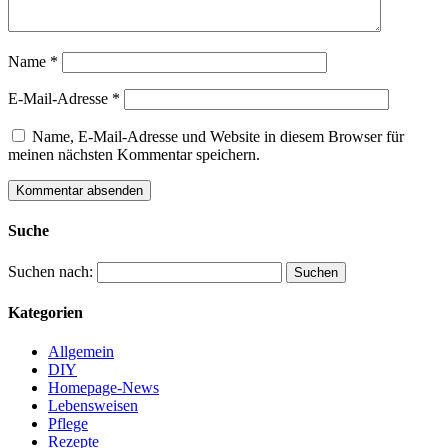
Name
*
E-Mail-Adresse
*
Name, E-Mail-Adresse und Website in diesem Browser für
meinen nächsten Kommentar speichern.
Suche
Suchen nach:
Kategorien
Allgemein
DIY
Homepage-News
Lebensweisen
Pflege
Rezepte