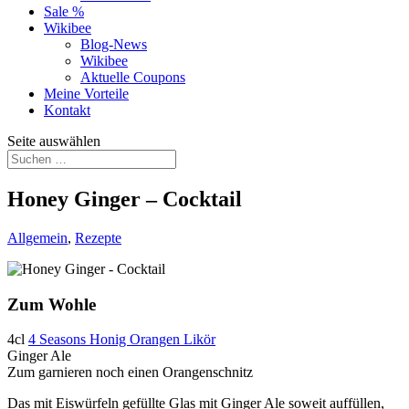
Sale %
Wikibee
Blog-News
Wikibee
Aktuelle Coupons
Meine Vorteile
Kontakt
Seite auswählen
Honey Ginger – Cocktail
Allgemein
,
Rezepte
Zum Wohle
4cl
4 Seasons Honig Orangen Likör
Ginger Ale
Zum garnieren noch einen Orangenschnitz
Das mit Eiswürfeln gefüllte Glas mit Ginger Ale soweit auffüllen,