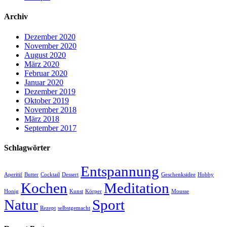
Archiv
Dezember 2020
November 2020
August 2020
März 2020
Februar 2020
Januar 2020
Dezember 2019
Oktober 2019
November 2018
März 2018
September 2017
Schlagwörter
Entspannung
Aperitif
Butter
Cocktail
Dessert
Geschenksidee
Hobby
Kochen
Meditation
Honig
Kunst
Körper
Mousse
Natur
Sport
Rezept
selbstgemacht