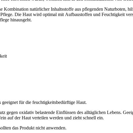
 Kombination natürlicher Inhaltsstoffe aus pflegenden Naturboten, hilft
flege. Die Haut wird optimal mit Aufbaustoffen und Feuchtigkeit vers
flege hinausgeht.
keit
geeignet für die feuchtigkeitsbedürftige Haut.
z gegen oxidativ belastende Einflüssen des alltäglichen Lebens. Geei
n auf der Haut verteilen werden und zieht schnell ein.
ollten das Produkt nicht anwenden.