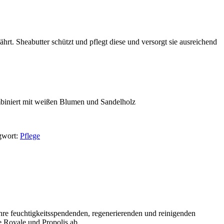
hrt. Sheabutter schützt und pflegt diese und versorgt sie ausreichend
ombiniert mit weißen Blumen und Sandelholz
gwort:
Pflege
 ihre feuchtigkeitsspendenden, regenerierenden und reinigenden
 Royale und Propolis ab.