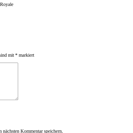
 Royale
sind mit
*
markiert
n nächsten Kommentar speichern.