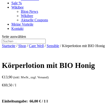
Sale %
Wikibee
Blog-News
Wikibee
Aktuelle Coupons
Meine Vorteile
Kontakt
Seite auswählen
Startseite
/
Shop
/
Care Well
/
Sensible
/ Körperlotion mit BIO Honig
Körperlotion mit BIO Honig
€
13,90
(inkl. MwSt., zzgl. Versand)
€
69,50
/
l
Einheitsangabe: 66,00 € / 1 l