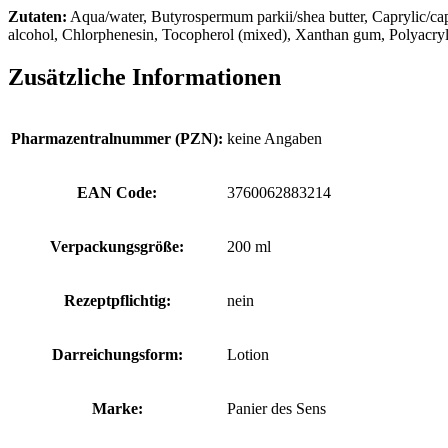
Zutaten:
Aqua/water, Butyrospermum parkii/shea butter, Caprylic/capri
alcohol, Chlorphenesin, Tocopherol (mixed), Xanthan gum, Polyacryla
Zusätzliche Informationen
Pharmazentralnummer (PZN):
keine Angaben
EAN Code:
3760062883214
Verpackungsgröße:
200 ml
Rezeptpflichtig:
nein
Darreichungsform:
Lotion
Marke:
Panier des Sens