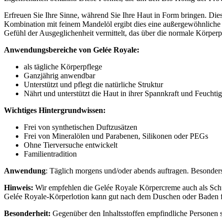
Erfreuen Sie Ihre Sinne, während Sie Ihre Haut in Form bringen. Diese
Kombination mit feinem Mandelöl ergibt dies eine außergewöhnliche P
Gefühl der Ausgeglichenheit vermittelt, das über die normale Körperp
Anwendungsbereiche von Gelée Royale:
als tägliche Körperpflege
Ganzjährig anwendbar
Unterstützt und pflegt die natürliche Struktur
Nährt und unterstützt die Haut in ihrer Spannkraft und Feuchtig
Wichtiges Hintergrundwissen:
Frei von synthetischen Duftzusätzen
Frei von Mineralölen und Parabenen, Silikonen oder PEGs
Ohne Tierversuche entwickelt
Familientradition
Anwendung
: Täglich morgens und/oder abends auftragen. Besonders 
Hinweis:
Wir empfehlen die Gelée Royale Körpercreme auch als Schut
Gelée Royale-Körperlotion kann gut nach dem Duschen oder Baden fei
Besonderheit:
Gegenüber den Inhaltsstoffen empfindliche Personen s